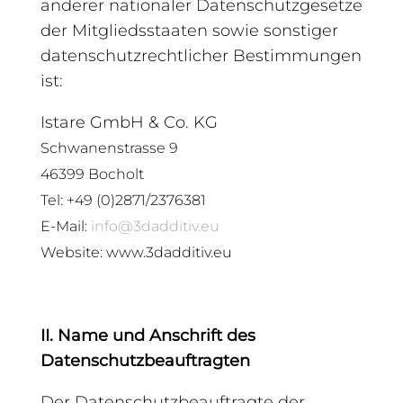
anderer nationaler Datenschutzgesetze
der Mitgliedsstaaten sowie sonstiger
datenschutzrechtlicher Bestimmungen
ist:
Istare GmbH & Co. KG
Schwanenstrasse 9
46399 Bocholt
Tel: +49 (0)2871/2376381
E-Mail:
info@3dadditiv.eu
Website: www.3dadditiv.eu
II. Name und Anschrift des
Datenschutzbeauftragten
Der Datenschutzbeauftragte der